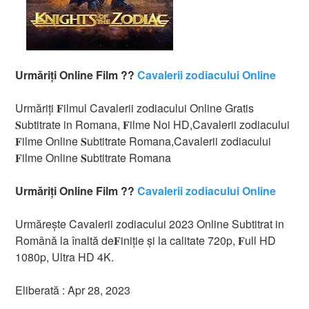
Urmăriți Online Film ??
Cavalerii zodiacului Online
Urmăriți 𝐅ilmul Cavalerii zodiacului Online Gratis
𝐒ubtitrate in Romana, 𝐅ilme Noi HD,Cavalerii zodiacului
𝐅ilme Online 𝐒ubtitrate Romana,Cavalerii zodiacului
𝐅ilme Online 𝐒ubtitrate Romana
Urmăriți Online Film ??
Cavalerii zodiacului Online
Urmărește Cavalerii zodiacului 2023 Online Subtitrat in
Română la înaltă de𝐅iniție și la calitate 720p, 𝐅ull HD
1080p, Ultra HD 4K.
Eliberată : Apr 28, 2023