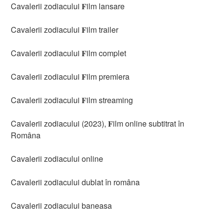
Cavalerii zodiacului 𝐅ilm lansare
Cavalerii zodiacului 𝐅ilm trailer
Cavalerii zodiacului 𝐅ilm complet
Cavalerii zodiacului 𝐅ilm premiera
Cavalerii zodiacului 𝐅ilm streaming
Cavalerii zodiacului (2023), 𝐅ilm online subtitrat în
Româna
Cavalerii zodiacului online
Cavalerii zodiacului dublat în româna
Cavalerii zodiacului baneasa