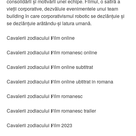
consolidării și motivării unei echipe. Filmul, o satiră a
vieții corporative, dezvăluie evenimentele unui team
building în care corporativismul robotic se dezlănțuie și
se dezlănțuie arătându-și latura umană.
Cavalerii zodiacului 𝐅ilm online
Cavalerii zodiacului 𝐅ilm romanesc online
Cavalerii zodiacului 𝐅ilm online subtitrat
Cavalerii zodiacului 𝐅ilm online ubtitrat in romana
Cavalerii zodiacului 𝐅ilm romanesc
Cavalerii zodiacului 𝐅ilm romanesc trailer
Cavalerii zodiacului 𝐅ilm 2023