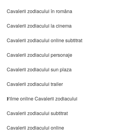
Cavalerii zodiacului în româna
Cavalerii zodiacului la cinema
Cavalerii zodiacului online subtitrat
Cavalerii zodiacului personaje
Cavalerii zodiacului sun plaza
Cavalerii zodiacului trailer
𝐅ilme online Cavalerii zodiacului
Cavalerii zodiacului subtitrat
Cavalerii zodiacului online