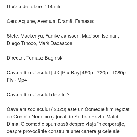
Durata de rulare: 114 min.
Gen: Acţiune, Aventuri, Dramă, Fantastic
Stele: Mackenyu, Famke Janssen, Madison Iseman,
Diego Tinoco, Mark Dacascos
Director: Tomasz Baginski
Cavalerii zodiacului | 4K [Blu Ray] 460p - 720p - 1080p -
Flv - Mp4
Cavalerii zodiacului detaliu ?:
Cavalerii zodiacului ( 2023) este un Comedie film regizat
de Cosmin Nedelcu și jucat de Șerban Pavlu, Matei
Dima. O comedie spumoasă despre viața în corporație,
despre provocările construirii unei cariere și cele ale